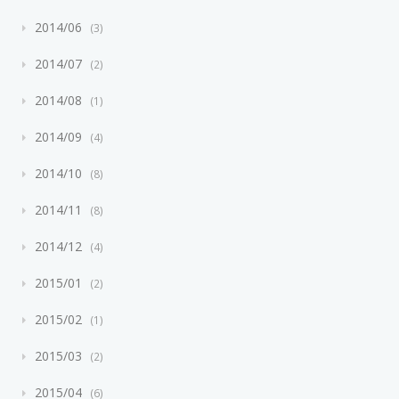
2014/06
3
2014/07
2
2014/08
1
2014/09
4
2014/10
8
2014/11
8
2014/12
4
2015/01
2
2015/02
1
2015/03
2
2015/04
6