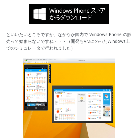
といいたいところですが、なかなか国内で Windows Phone の販
売って始まらないですね・・・（開発もVMにのったWindows上
でのシミュレータで行われました）