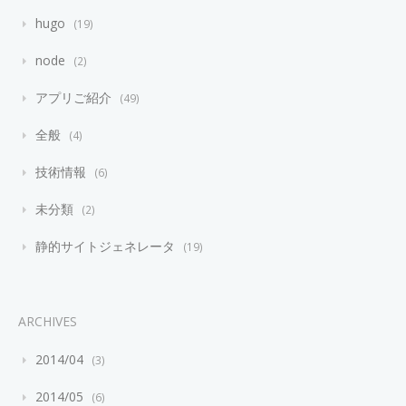
hugo
19
node
2
アプリご紹介
49
全般
4
技術情報
6
未分類
2
静的サイトジェネレータ
19
ARCHIVES
2014/04
3
2014/05
6