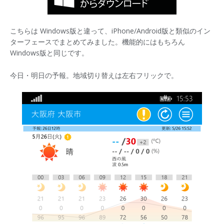
こちらは Windows版と違って、iPhone/Android版と類似のイン
ターフェースでまとめてみました。機能的にはもちろん
Windows版と同じです。
今日・明日の予報。地域切り替えは左右フリックで。