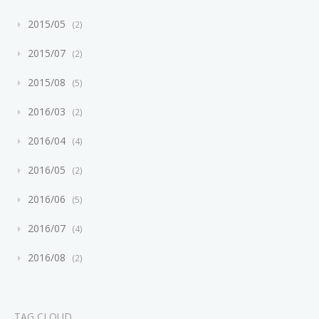
2015/05
2
2015/07
2
2015/08
5
2016/03
2
2016/04
4
2016/05
2
2016/06
5
2016/07
4
2016/08
2
TAG CLOUD