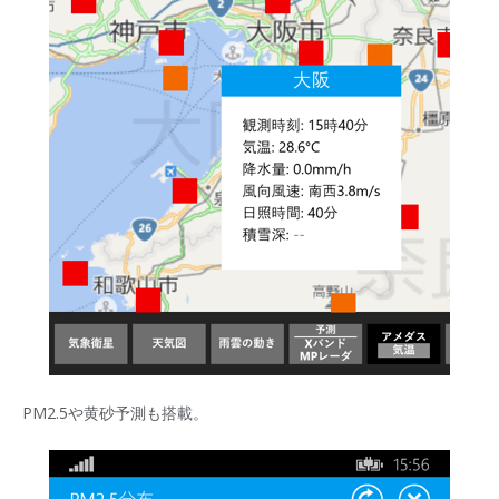
PM2.5や黄砂予測も搭載。