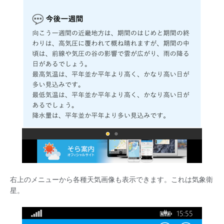
右上のメニューから各種天気画像も表示できます。これは気象衛
星。