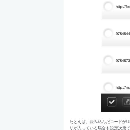
たとえば、読み込んだコードがUR
リが入っている場合も設定次第