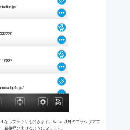
Lならブラウザを開きます。Safari以外のブラウザアプ
で、直接呼び出せるようになります。