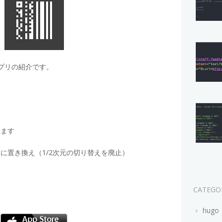
アプリの紹介です。
ります
リに置き換え（1/2次元の切り替えを廃止）
CATEGO
hugo