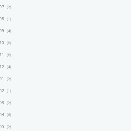
/07
2
/08
1
/09
4
/10
8
/11
8
/12
4
/01
2
/02
1
/03
2
/04
6
/05
2