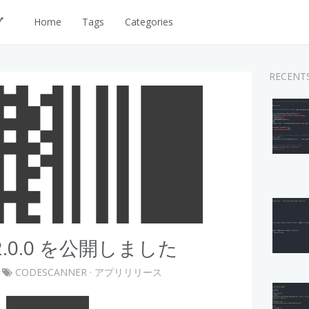
グ
Home
Tags
Categories
RECENT
 v2.0.0 を公開しました
CODESCANNER
·
アプリリリース