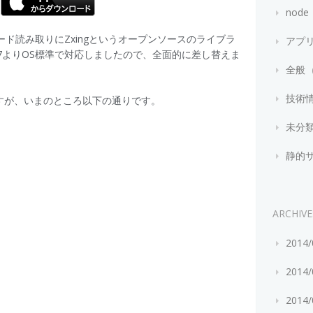
node
ード読み取りにZxingというオープンソースのライブラ
アプ
S7よりOS標準で対応しましたので、全面的に差し替えま
全般
技術
すが、いまのところ以下の通りです。
未分
静的
ARCHIVE
2014
2014
2014