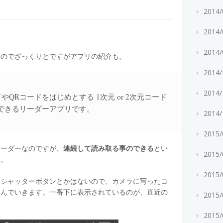
2014
2014
2014
なのでざっくりとですがアプリの紹介も。
2014
2014
コードやQRコードをはじめとする 1次元 or 2次元コード
できるリーダーアプリです。
2014
2015
リーダーなのですが、
連続して読み取る事のできる
とい
2015
す。
2015
。シャッターボタンとかはないので、カメラに写ったコ
込んでいきます。一番下に表示されているのが、直近の
2015
2015