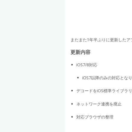
またまた1年半ぶりに更新した
更新内容
iOS7/8対応
iOS7以降のみの対応とな
デコードをiOS標準ライブラ
ネットワーク連携を廃止
対応ブラウザの整理