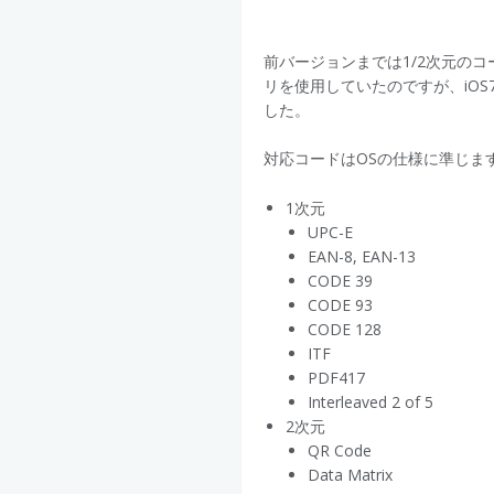
前バージョンまでは1/2次元のコ
リを使用していたのですが、iO
した。
対応コードはOSの仕様に準じま
1次元
UPC-E
EAN-8, EAN-13
CODE 39
CODE 93
CODE 128
ITF
PDF417
Interleaved 2 of 5
2次元
QR Code
Data Matrix