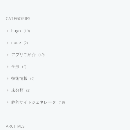
CATEGORIES
hugo
19
node
2
アプリご紹介
49
全般
4
技術情報
6
未分類
2
静的サイトジェネレータ
19
ARCHIVES