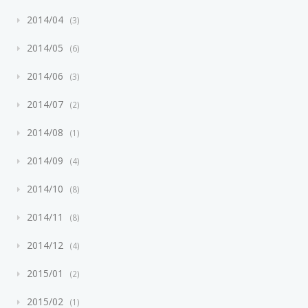
2014/04
3
2014/05
6
2014/06
3
2014/07
2
2014/08
1
2014/09
4
2014/10
8
2014/11
8
2014/12
4
2015/01
2
2015/02
1