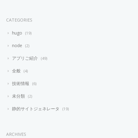
CATEGORIES
hugo
19
node
2
アプリご紹介
49
全般
4
技術情報
6
未分類
2
静的サイトジェネレータ
19
ARCHIVES