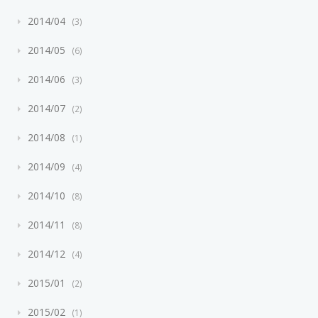
2014/04
3
2014/05
6
2014/06
3
2014/07
2
2014/08
1
2014/09
4
2014/10
8
2014/11
8
2014/12
4
2015/01
2
2015/02
1