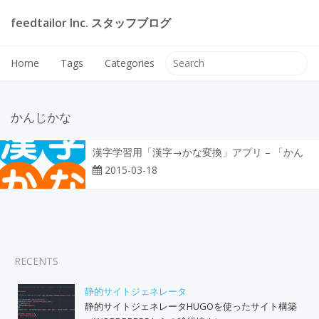
feedtailor Inc. スタッフブログ
Home
Tags
Categories
かんじかな
漢字学習用「漢字→かな変換」アプリ – 「かん
じかな」 v1.0.0 を公開しました
2015-03-18
RECENTS
静的サイトジェネレータ
静的サイトジェネレータHUGOを使ったサイト構築