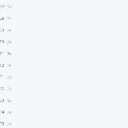
/07
2
/08
1
/09
4
/10
8
/11
8
/12
4
/01
2
/02
1
/03
2
/04
6
/05
2