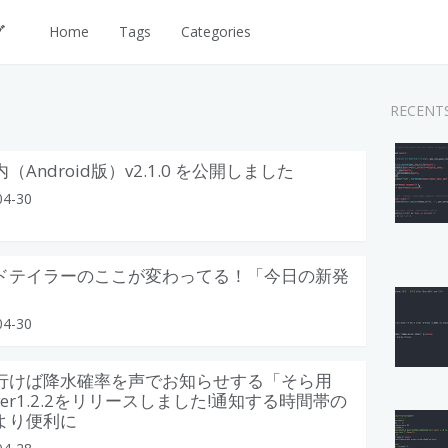
グ
Home
Tags
Categories
RECENT
（Android版）v2.1.0 を公開しました
04-30
ドテイラーのここが変わってる！「今日の新発
04-30
行けば降水確率を声でお知らせする「そら用
er1.2.2をリリースしました!通知する時間帯の
より便利に