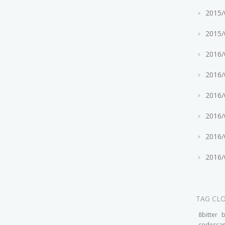
2015
2015
2016
2016
2016
2016
2016
2016
TAG CL
8bitter
codesca