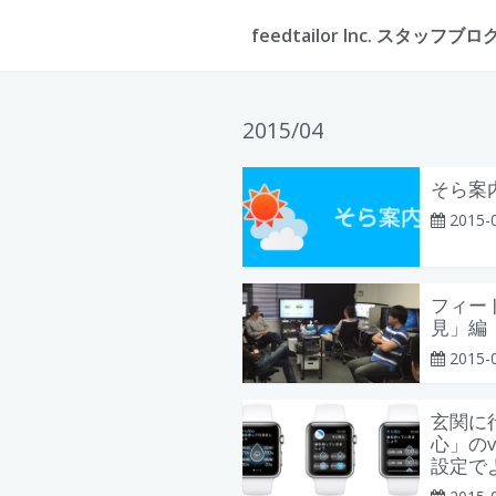
feedtailor Inc. スタッフブロ
2015/04
そら案内
2015-
フィー
見」編
2015-
玄関に
心」のv
設定で