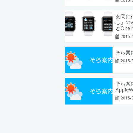
2015-
玄関に
心」のv
とOne
2015-
そら案内 
2015-
そら案内
Apple
2015-