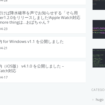
04-28
行けば降水確率を声でお知らせする「そら用
er1.2.0をリリースしました!Apple Watch対応
 more thingは…おばちゃん？
04-23
for Windows v1.1 を公開しました
04-21
（iOS版） v4.1.0 を公開しました –
Watch対応
04-17
CATEGO
hugo