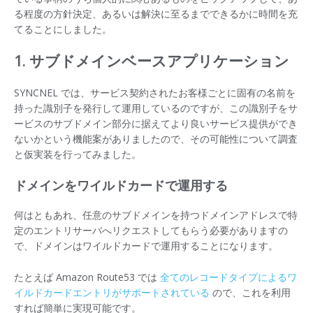
る程度の方針決定、あるいは解決に至るまでできるかに時間を充
てることにしました。
1. サブドメインベースアプリケーション
SYNCNEL では、サービス契約されたお客様ごとに固有の名前を
持った識別子を発行して運用しているのですが、この識別子をサ
ービスのサブドメイン部分に据えてより良いサービス提供ができ
ないかという機能案がありましたので、その可能性について調査
と仮実装を行ってみました。
ドメインをワイルドカードで運用する
何はともあれ、任意のサブドメインを持つドメインアドレスで特
定のエントリサーバへリクエストしてもらう必要がありますの
で、ドメインはワイルドカードで運用することになります。
たとえば Amazon Route53 では
全てのレコードタイプによるワ
イルドカードエントリがサポートされている
ので、これを利用
すれば簡単に実現可能です。