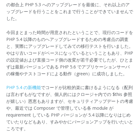
の都合上 PHP 5.3 へのアップグレードを最後に、それ以上のア
ップグレードを行うことをこれまで行うことができていませんで
した。
今回まとまった時間が用意されたということで、現行のコードを
PHP 5.4 以降のものへアップグレードするための考慮点の調査
と、実際にアップグレードしてみての移行テストを行いました。
やはり古いコードがベースになっているということもあり、PHP
の設定値および直接コード側の改変が若干必要でしたが、ひとま
ずは最新バージョンである PHP 5.6 でアプリケーションサーバ
の稼働やテストコードによる動作（green）に成功しました。
PHP 5.4 の新機能
でコードが比較的楽に書けるようになる（配列
は言わずもがなですが、個人的にはクロージャ内での $this 参照
が嬉しい）恩恵もありますが、セキュリティアップデートの考慮
や、最近では Composer で管理している各 module が
requirement している PHP バージョンが 5.4 以降になりはじめ
ていたりなどもあり、すみやかにバージョンアップを行いたいと
ころです。