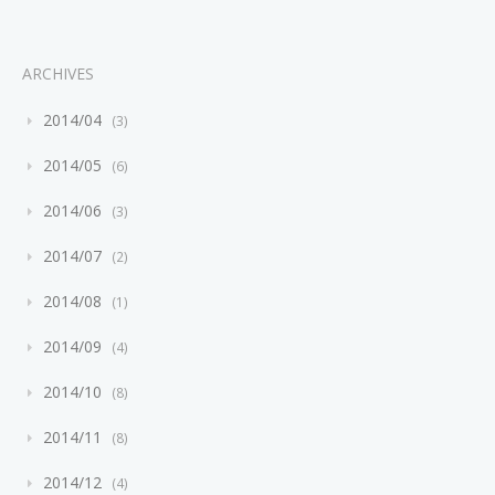
ARCHIVES
2014/04
3
2014/05
6
2014/06
3
2014/07
2
2014/08
1
2014/09
4
2014/10
8
2014/11
8
2014/12
4