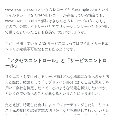
www.example.com という A レコードと *.example.com という
ワイルドカードな CNAME レコードが存在している場合でも、
www.example.com の解決はきちんと A レコードの方になりま
すので、公式サイトサーバとアプリケーションサーバとを区別し
て備えるといったことも容易ではないでしょうか。
ただ、利用している DNS サービスによってはワイルドカードエ
ントリが定義不可能なものもあるようです。
「アクセスコントロール」と「サービスコントロ
ール」
リクエストを受け付けるサーバ側はどんな構成になるべきかと考
えた際に、結論として「サブドメイン部分にあたる会社識別子を
用いて会社を特定した上で、どのような問題を解決したいのか」
という点でやるべきことが異なるということに至りました。
たとえば、特定した会社によってシャーディングしたり、リクエ
スト元の制限や認証方式の切り替えなどを統括して行いたいとい