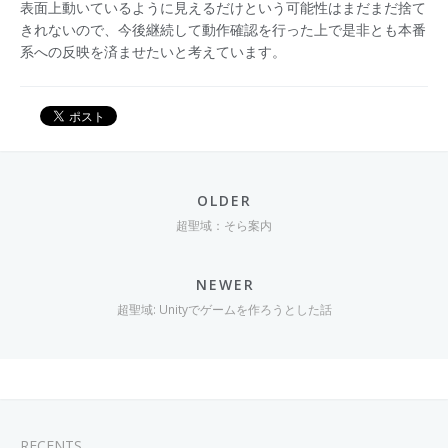
表面上動いているように見えるだけという可能性はまだまだ捨て
きれないので、今後継続して動作確認を行った上で是非とも本番
系への反映を済ませたいと考えています。
OLDER
超聖域：そら案内
NEWER
超聖域: Unityでゲームを作ろうとした話
RECENTS