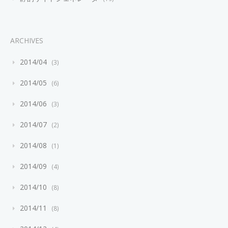
ARCHIVES
2014/04
3
2014/05
6
2014/06
3
2014/07
2
2014/08
1
2014/09
4
2014/10
8
2014/11
8