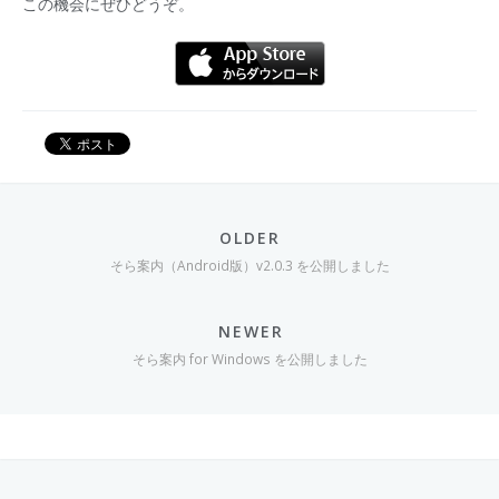
この機会にぜひどうぞ。
OLDER
そら案内（Android版）v2.0.3 を公開しました
NEWER
そら案内 for Windows を公開しました