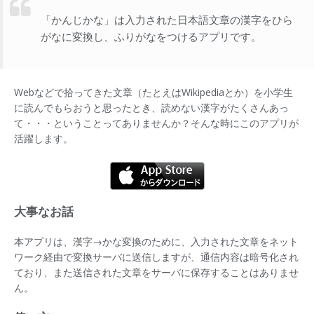
「かんじかな」は入力された日本語文章の漢字をひら
がなに変換し、ふりがなをつけるアプリです。
Webなどで拾ってきた文章（たとえはWikipediaとか）を小学生
に読んでもらおうと思ったとき、読めない漢字がたくさんあっ
て・・・ということってありませんか？そんな時にこのアプリが
活躍します。
大事なお話
本アプリは、漢字→かな変換のために、入力された文章をネット
ワーク経由で変換サーバに送信しますが、通信内容は暗号化され
ており、また送信された文章をサーバに保存することはありませ
ん。