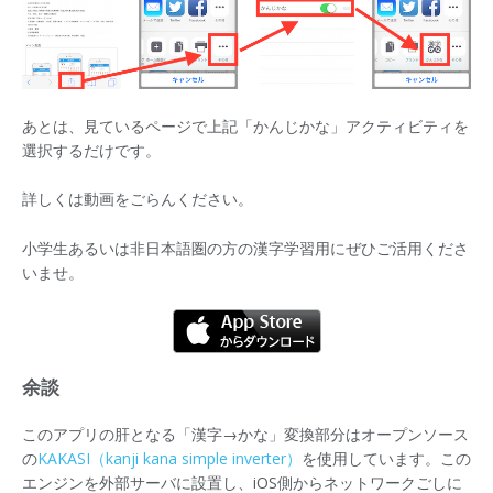
あとは、見ているページで上記「かんじかな」アクティビティを
選択するだけです。
詳しくは動画をごらんください。
小学生あるいは非日本語圏の方の漢字学習用にぜひご活用くださ
いませ。
余談
このアプリの肝となる「漢字→かな」変換部分はオープンソース
の
KAKASI（kanji kana simple inverter）
を使用しています。この
エンジンを外部サーバに設置し、iOS側からネットワークごしに