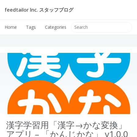
feedtailor Inc. スタッフブログ
Home
Tags
Categories
漢字学習用「漢字→かな変換」
アプリ – 「かんじかな」 v1.0.0