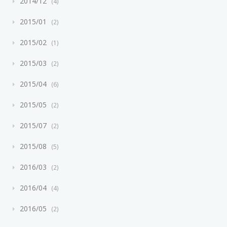
2014/12
4
2015/01
2
2015/02
1
2015/03
2
2015/04
6
2015/05
2
2015/07
2
2015/08
5
2016/03
2
2016/04
4
2016/05
2